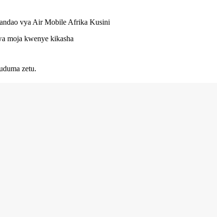
tandao vya Air Mobile Afrika Kusini
 kwa moja kwenye kikasha
uduma zetu.