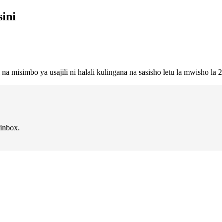
ini
na misimbo ya usajili ni halali kulingana na sasisho letu la mwisho la 
 inbox.