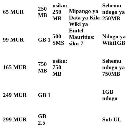
usiku:
Sehemu
250
Mipango ya
65 MUR
250
ndogo ya
MB
Data ya Kila
MB
250MB
Wiki ya
Emtel
500
Ndogo ya
Mauritius:
99 MUR
GB 1
SMS
Wiki1GB
siku 7
usiku:
Sehemu
750
165 MUR
750
ndogo ya
MB
MB
750MB
1GB
249 MUR
GB 1
ndogo
GB
299 MUR
Sub UL
2.5