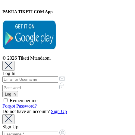
PAKUA TIKETI.COM App
© 2026 Tiketi Mtandaoni
Log In
Remember me
Forgot Password?
Do not have an account?
Sign Up
Sign Up