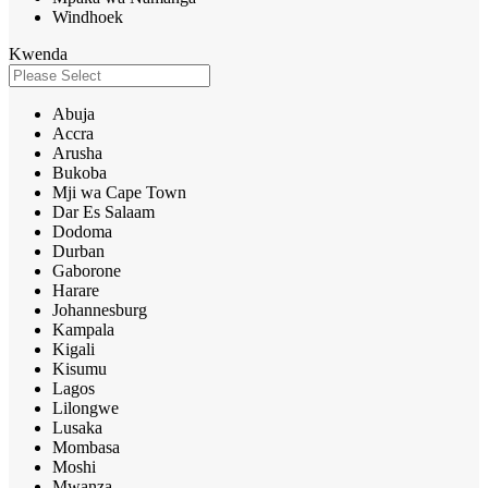
Windhoek
Kwenda
Abuja
Accra
Arusha
Bukoba
Mji wa Cape Town
Dar Es Salaam
Dodoma
Durban
Gaborone
Harare
Johannesburg
Kampala
Kigali
Kisumu
Lagos
Lilongwe
Lusaka
Mombasa
Moshi
Mwanza