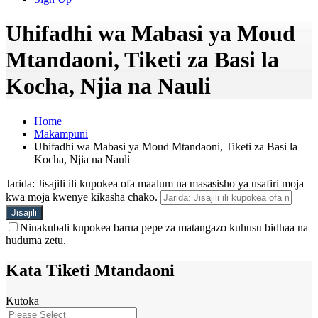
Uhifadhi wa Mabasi ya Moud
Mtandaoni, Tiketi za Basi la
Kocha, Njia na Nauli
Home
Makampuni
Uhifadhi wa Mabasi ya Moud Mtandaoni, Tiketi za Basi la
Kocha, Njia na Nauli
Jarida: Jisajili ili kupokea ofa maalum na masasisho ya usafiri moja
kwa moja kwenye kikasha chako.
Ninakubali kupokea barua pepe za matangazo kuhusu bidhaa na
huduma zetu.
Kata Tiketi Mtandaoni
Kutoka