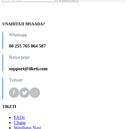
UNAHITAJI MSAADA?
Whatsapp
00 255 765 064 587
Barua pepe
support@tiketi.com
Tufuate
TIKETI
FAQs
Chapa
Wasiliana Nasi