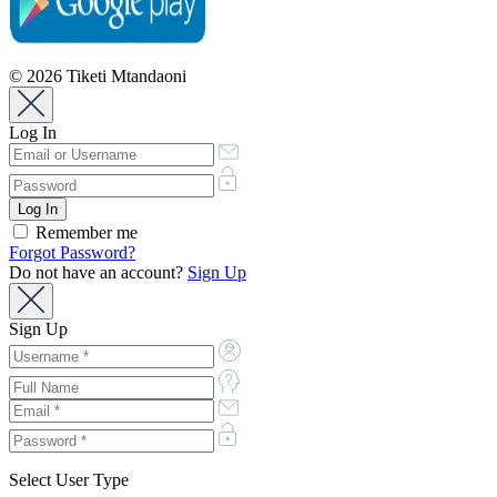
© 2026 Tiketi Mtandaoni
Log In
Remember me
Forgot Password?
Do not have an account?
Sign Up
Sign Up
Select User Type