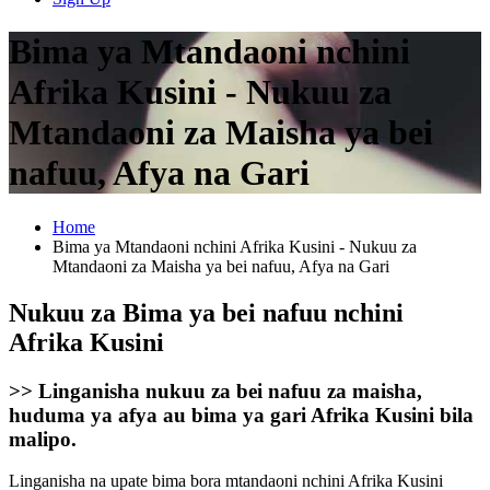
Bima ya Mtandaoni nchini
Afrika Kusini - Nukuu za
Mtandaoni za Maisha ya bei
nafuu, Afya na Gari
Home
Bima ya Mtandaoni nchini Afrika Kusini - Nukuu za
Mtandaoni za Maisha ya bei nafuu, Afya na Gari
Nukuu za Bima ya bei nafuu nchini
Afrika Kusini
>>
Linganisha nukuu za bei nafuu za maisha,
huduma ya afya au bima ya gari Afrika Kusini bila
malipo.
Linganisha na upate bima bora mtandaoni nchini Afrika Kusini