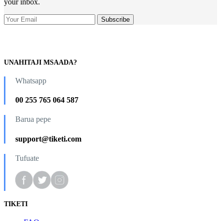
your inbox.
UNAHITAJI MSAADA?
Whatsapp
00 255 765 064 587
Barua pepe
support@tiketi.com
Tufuate
TIKETI