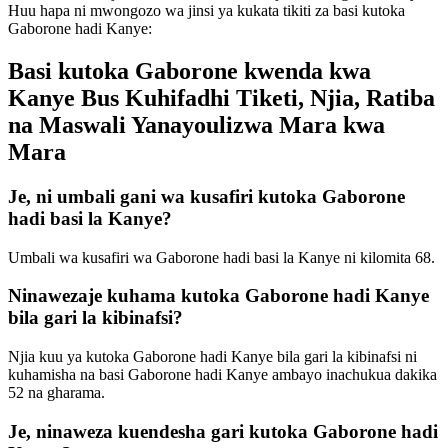
Huu hapa ni mwongozo wa jinsi ya kukata tikiti za basi kutoka
Gaborone hadi Kanye:
Basi kutoka Gaborone kwenda kwa
Kanye Bus Kuhifadhi Tiketi, Njia, Ratiba
na Maswali Yanayoulizwa Mara kwa
Mara
Je, ni umbali gani wa kusafiri kutoka Gaborone
hadi basi la Kanye?
Umbali wa kusafiri wa Gaborone hadi basi la Kanye ni kilomita 68.
Ninawezaje kuhama kutoka Gaborone hadi Kanye
bila gari la kibinafsi?
Njia kuu ya kutoka Gaborone hadi Kanye bila gari la kibinafsi ni
kuhamisha na basi Gaborone hadi Kanye ambayo inachukua dakika
52 na gharama.
Je, ninaweza kuendesha gari kutoka Gaborone hadi