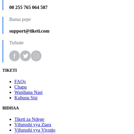
00 255 765 064 587
Barua pepe
support@tiketi.com
Tufuate
TIKETI
FAQs
Chapa
Wasiliana Nasi
Kuhusu Sisi
BIDHAA
Tiketi za Ndege
Vifurushi vya Ziara
Vifurushi vya Vivutio