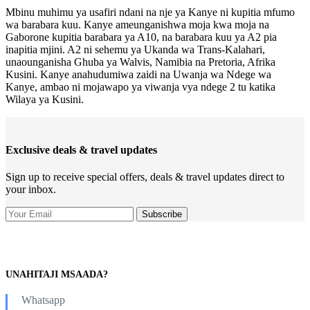
Mbinu muhimu ya usafiri ndani na nje ya Kanye ni kupitia mfumo
wa barabara kuu. Kanye ameunganishwa moja kwa moja na
Gaborone kupitia barabara ya A10, na barabara kuu ya A2 pia
inapitia mjini. A2 ni sehemu ya Ukanda wa Trans-Kalahari,
unaounganisha Ghuba ya Walvis, Namibia na Pretoria, Afrika
Kusini. Kanye anahudumiwa zaidi na Uwanja wa Ndege wa
Kanye, ambao ni mojawapo ya viwanja vya ndege 2 tu katika
Wilaya ya Kusini.
Exclusive deals & travel updates
Sign up to receive special offers, deals & travel updates direct to
your inbox.
UNAHITAJI MSAADA?
Whatsapp