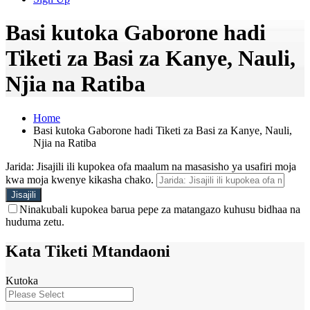
Basi kutoka Gaborone hadi
Tiketi za Basi za Kanye, Nauli,
Njia na Ratiba
Home
Basi kutoka Gaborone hadi Tiketi za Basi za Kanye, Nauli,
Njia na Ratiba
Jarida: Jisajili ili kupokea ofa maalum na masasisho ya usafiri moja
kwa moja kwenye kikasha chako.
Ninakubali kupokea barua pepe za matangazo kuhusu bidhaa na
huduma zetu.
Kata Tiketi Mtandaoni
Kutoka