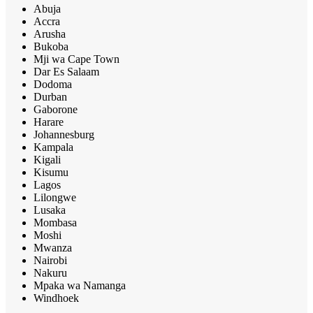
Abuja
Accra
Arusha
Bukoba
Mji wa Cape Town
Dar Es Salaam
Dodoma
Durban
Gaborone
Harare
Johannesburg
Kampala
Kigali
Kisumu
Lagos
Lilongwe
Lusaka
Mombasa
Moshi
Mwanza
Nairobi
Nakuru
Mpaka wa Namanga
Windhoek