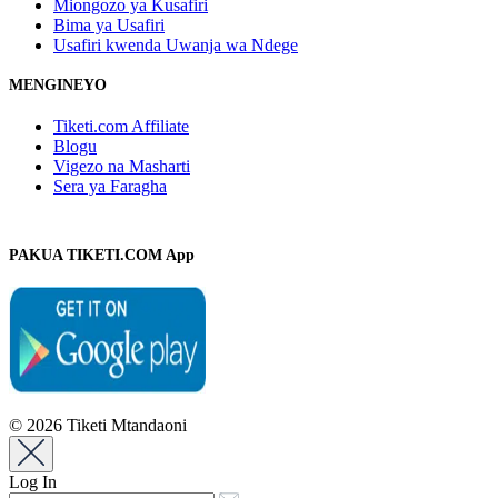
Miongozo ya Kusafiri
Bima ya Usafiri
Usafiri kwenda Uwanja wa Ndege
MENGINEYO
Tiketi.com Affiliate
Blogu
Vigezo na Masharti
Sera ya Faragha
PAKUA TIKETI.COM App
© 2026 Tiketi Mtandaoni
Log In