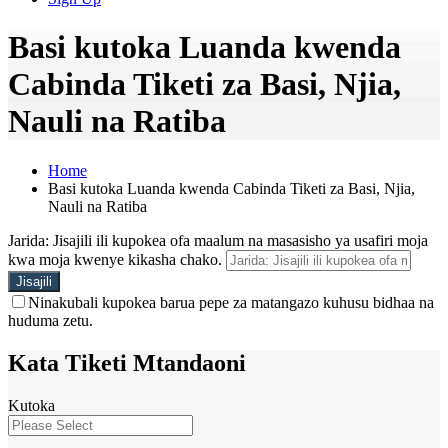
Basi kutoka Luanda kwenda
Cabinda Tiketi za Basi, Njia,
Nauli na Ratiba
Home
Basi kutoka Luanda kwenda Cabinda Tiketi za Basi, Njia,
Nauli na Ratiba
Jarida: Jisajili ili kupokea ofa maalum na masasisho ya usafiri moja
kwa moja kwenye kikasha chako.
Ninakubali kupokea barua pepe za matangazo kuhusu bidhaa na
huduma zetu.
Kata Tiketi Mtandaoni
Kutoka