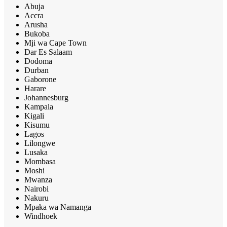
Abuja
Accra
Arusha
Bukoba
Mji wa Cape Town
Dar Es Salaam
Dodoma
Durban
Gaborone
Harare
Johannesburg
Kampala
Kigali
Kisumu
Lagos
Lilongwe
Lusaka
Mombasa
Moshi
Mwanza
Nairobi
Nakuru
Mpaka wa Namanga
Windhoek