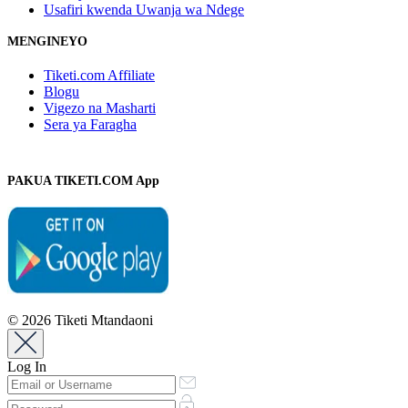
Usafiri kwenda Uwanja wa Ndege
MENGINEYO
Tiketi.com Affiliate
Blogu
Vigezo na Masharti
Sera ya Faragha
PAKUA TIKETI.COM App
© 2026 Tiketi Mtandaoni
Log In