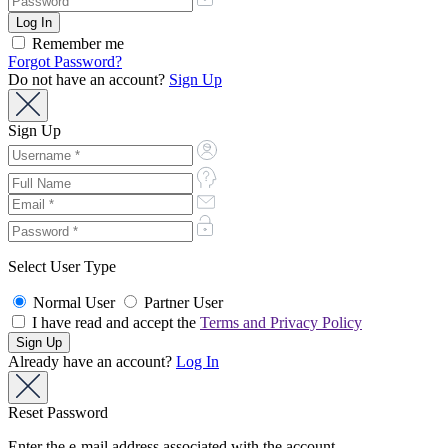
Remember me
Forgot Password?
Do not have an account?
Sign Up
Sign Up
Select User Type
Normal User
Partner User
I have read and accept the
Terms and Privacy Policy
Already have an account?
Log In
Reset Password
Enter the e-mail address associated with the account.