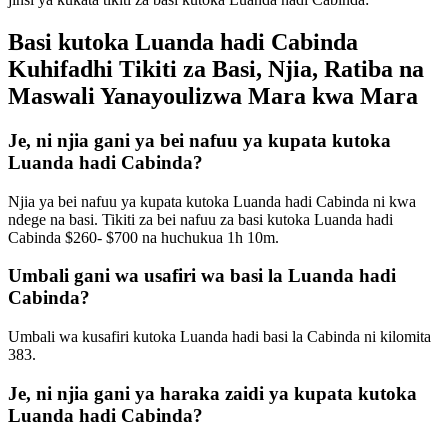
Basi kutoka Luanda hadi Cabinda
Kuhifadhi Tikiti za Basi, Njia, Ratiba na
Maswali Yanayoulizwa Mara kwa Mara
Je, ni njia gani ya bei nafuu ya kupata kutoka
Luanda hadi Cabinda?
Njia ya bei nafuu ya kupata kutoka Luanda hadi Cabinda ni kwa
ndege na basi. Tikiti za bei nafuu za basi kutoka Luanda hadi
Cabinda $260- $700 na huchukua 1h 10m.
Umbali gani wa usafiri wa basi la Luanda hadi
Cabinda?
Umbali wa kusafiri kutoka Luanda hadi basi la Cabinda ni kilomita
383.
Je, ni njia gani ya haraka zaidi ya kupata kutoka
Luanda hadi Cabinda?