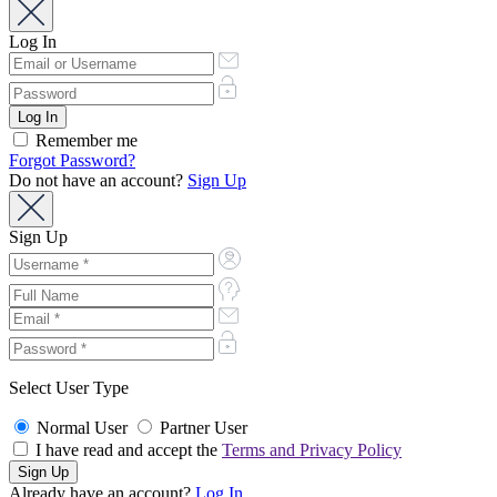
Log In
Remember me
Forgot Password?
Do not have an account?
Sign Up
Sign Up
Select User Type
Normal User
Partner User
I have read and accept the
Terms and Privacy Policy
Already have an account?
Log In