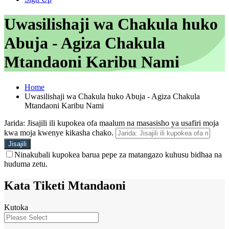
Uwasilishaji wa Chakula huko
Abuja - Agiza Chakula
Mtandaoni Karibu Nami
Home
Uwasilishaji wa Chakula huko Abuja - Agiza Chakula
Mtandaoni Karibu Nami
Jarida: Jisajili ili kupokea ofa maalum na masasisho ya usafiri moja
kwa moja kwenye kikasha chako.
Ninakubali kupokea barua pepe za matangazo kuhusu bidhaa na
huduma zetu.
Kata Tiketi Mtandaoni
Kutoka