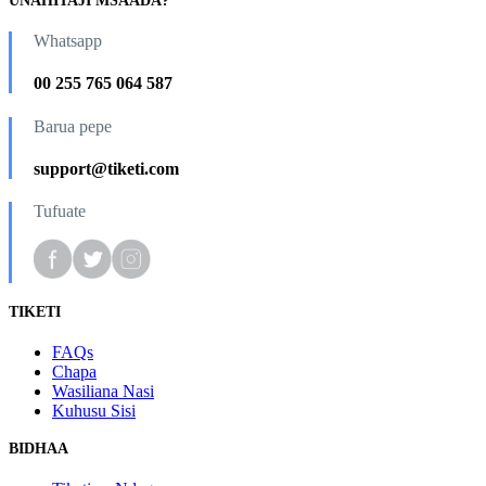
UNAHITAJI MSAADA?
Whatsapp
00 255 765 064 587
Barua pepe
support@tiketi.com
Tufuate
TIKETI
FAQs
Chapa
Wasiliana Nasi
Kuhusu Sisi
BIDHAA