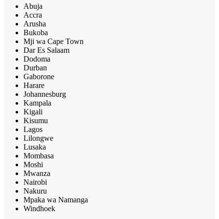
Abuja
Accra
Arusha
Bukoba
Mji wa Cape Town
Dar Es Salaam
Dodoma
Durban
Gaborone
Harare
Johannesburg
Kampala
Kigali
Kisumu
Lagos
Lilongwe
Lusaka
Mombasa
Moshi
Mwanza
Nairobi
Nakuru
Mpaka wa Namanga
Windhoek