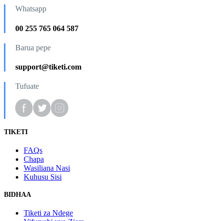
Whatsapp
00 255 765 064 587
Barua pepe
support@tiketi.com
Tufuate
TIKETI
FAQs
Chapa
Wasiliana Nasi
Kuhusu Sisi
BIDHAA
Tiketi za Ndege