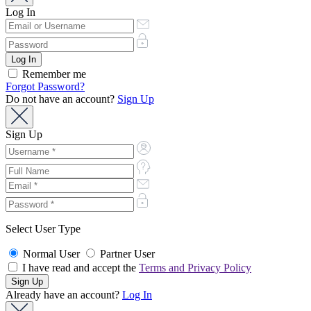
Log In
Remember me
Forgot Password?
Do not have an account?
Sign Up
Sign Up
Select User Type
Normal User
Partner User
I have read and accept the
Terms and Privacy Policy
Already have an account?
Log In