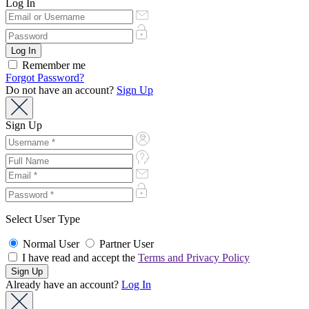
Log In
Remember me
Forgot Password?
Do not have an account?
Sign Up
Sign Up
Select User Type
Normal User
Partner User
I have read and accept the
Terms and Privacy Policy
Already have an account?
Log In