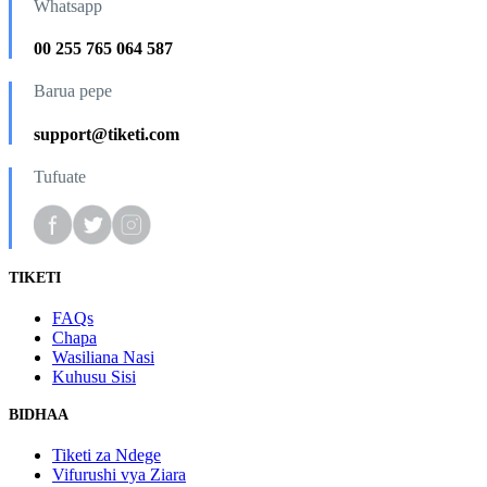
Whatsapp
00 255 765 064 587
Barua pepe
support@tiketi.com
Tufuate
TIKETI
FAQs
Chapa
Wasiliana Nasi
Kuhusu Sisi
BIDHAA
Tiketi za Ndege
Vifurushi vya Ziara