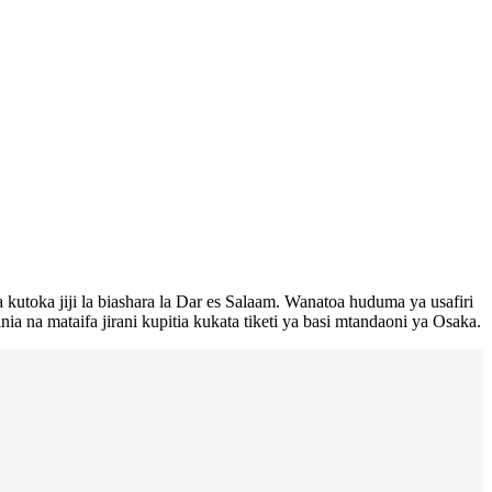
utoka jiji la biashara la Dar es Salaam. Wanatoa huduma ya usafiri
 na mataifa jirani kupitia kukata tiketi ya basi mtandaoni ya Osaka.