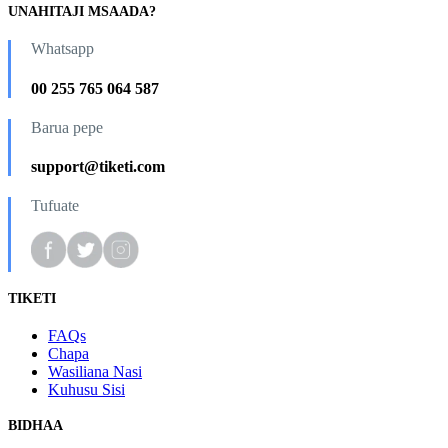
UNAHITAJI MSAADA?
Whatsapp
00 255 765 064 587
Barua pepe
support@tiketi.com
Tufuate
TIKETI
FAQs
Chapa
Wasiliana Nasi
Kuhusu Sisi
BIDHAA