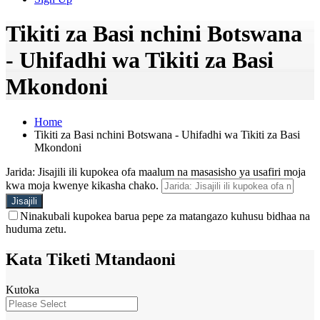
Tikiti za Basi nchini Botswana
- Uhifadhi wa Tikiti za Basi
Mkondoni
Home
Tikiti za Basi nchini Botswana - Uhifadhi wa Tikiti za Basi
Mkondoni
Jarida: Jisajili ili kupokea ofa maalum na masasisho ya usafiri moja
kwa moja kwenye kikasha chako.
Ninakubali kupokea barua pepe za matangazo kuhusu bidhaa na
huduma zetu.
Kata Tiketi Mtandaoni
Kutoka