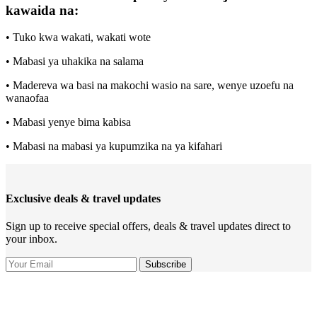
kawaida na:
• Tuko kwa wakati, wakati wote
• Mabasi ya uhakika na salama
• Madereva wa basi na makochi wasio na sare, wenye uzoefu na
wanaofaa
• Mabasi yenye bima kabisa
• Mabasi na mabasi ya kupumzika na ya kifahari
Exclusive deals & travel updates
Sign up to receive special offers, deals & travel updates direct to
your inbox.