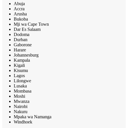
Abuja
Accra
Arusha
Bukoba
Mji wa Cape Town
Dar Es Salaam
Dodoma
Durban
Gaborone
Harare
Johannesburg
Kampala
Kigali
Kisumu
Lagos
Lilongwe
Lusaka
Mombasa
Moshi
Mwanza
Nairobi
Nakuru
Mpaka wa Namanga
Windhoek